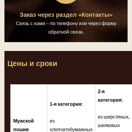
Заказ через раздел «Контакты»
Связь с нами – по телефону или через форму
обратной связи.
Цены и сроки
2-я
категория:
1-я категория:
из шерстяных,
Мужской
из
шелковых
пошив
хлопчатобумажных