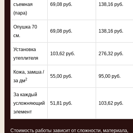
съемная
69,08 руб.
138,16 руб.
(пара)
Опушка 70
69,08 руб.
138,16 руб.
см.
Установка
103,62 руб.
276,32 руб.
утеплителя
Кожа, замша /
55,00 руб.
95,00 руб.
2
за дм
За каждый
усложняющий
51,81 руб.
103,62 руб.
элемент
Стоимость работы зависит от сложности, материала,