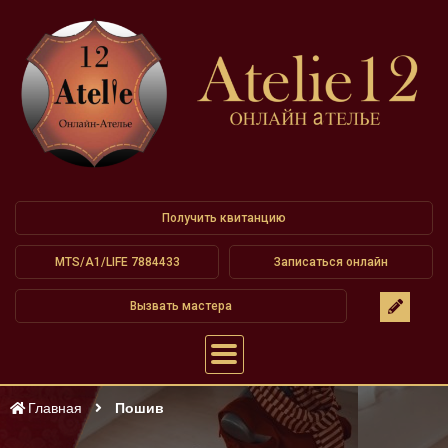
Получить квитанцию
MTS/A1/LIFE 7884433
Записаться онлайн
Вызвать мастера
Главная
Пошив