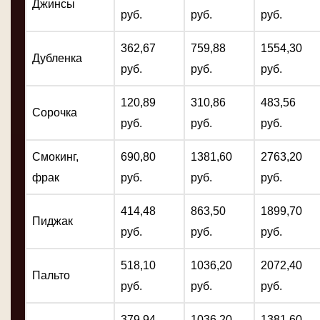
Джинсы
руб.
руб.
руб.
362,67
759,88
1554,30
Дубленка
руб.
руб.
руб.
120,89
310,86
483,56
Сорочка
руб.
руб.
руб.
Смокинг,
690,80
1381,60
2763,20
фрак
руб.
руб.
руб.
414,48
863,50
1899,70
Пиджак
руб.
руб.
руб.
518,10
1036,20
2072,40
Пальто
руб.
руб.
руб.
379,94
1036,20
1381,60