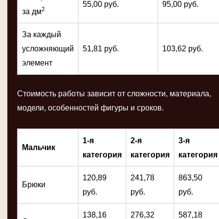
55,00 руб.
95,00 руб.
2
за дм
За каждый
усложняющий
51,81 руб.
103,62 руб.
элемент
Стоимость работы зависит от сложности, материала,
модели, особенностей фигуры и сроков.
1-я
2-я
3-я
Мальчик
категория
категория
категория
120,89
241,78
863,50
Брюки
руб.
руб.
руб.
138,16
276,32
587,18