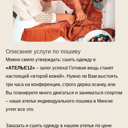
Описание услуги по пошиву
Можно смело утверждать: сшить одежду в
«АТЕЛЬЕ12»
– залог успеха! Готовая вещь станет
настоящей «второй кожей». Нужно ли Вам выстоять
три часа на конференции, строго держа осанку, или
Вы планируете много двигаться и заниматься спортом
– наше ателье индивидуального пошива в Минске
учтет все это.
Заказать и сшить одежду в нашем ателье по цене