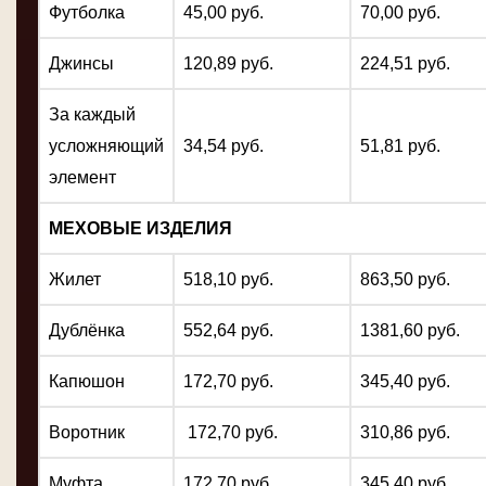
Футболка
45,00 руб.
70,00 руб.
Джинсы
120,89 руб.
224,51 руб.
За каждый
усложняющий
34,54 руб.
51,81 руб.
элемент
МЕХОВЫЕ ИЗДЕЛИЯ
Жилет
518,10 руб.
863,50 руб.
Дублёнка
552,64 руб.
1381,60 руб.
Капюшон
172,70 руб.
345,40 руб.
Воротник
172,70 руб.
310,86 руб.
Муфта
172,70 руб.
345,40 руб.