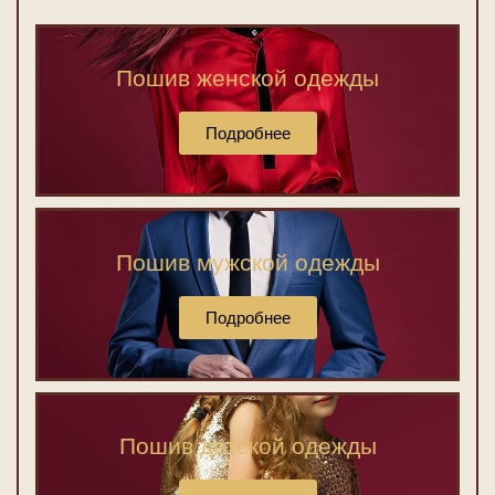
Пошив женской одежды
Подробнее
Пошив мужской одежды
Подробнее
Пошив детской одежды