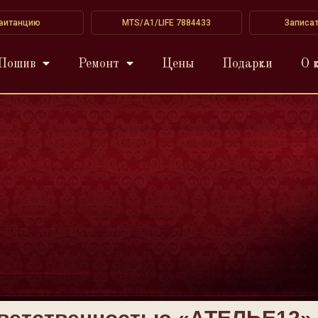
квитанцию
MTS/A1/LIFE 7884433
Записа
Пошив
Ремонт
Цены
Подарки
О 