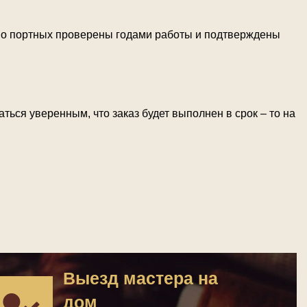
тво портных проверены годами работы и подтверждены
ться уверенным, что заказ будет выполнен в срок – то на
Выезд мастера на
дом