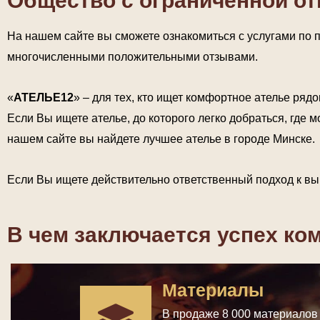
Общество с ограниченной о
На нашем сайте вы сможете ознакомиться с услугами по
многочисленными положительными отзывами.
«
АТЕЛЬЕ12
» – для тех, кто ищет комфортное ателье рядо
Если Вы ищете ателье, до которого легко добраться, где 
нашем сайте вы найдете лучшее ателье в городе Минске.
Если Вы ищете действительно ответственный подход к вы
В чем заключается успех к
Материалы
В продаже 8 000 материалов