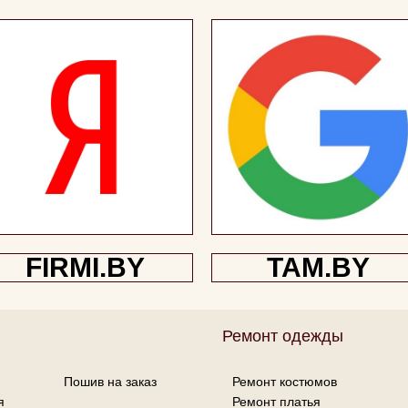
FIRMI.BY
TAM.BY
Ремонт одежды
и
Пошив на заказ
Ремонт костюмов
я
Ремонт платья